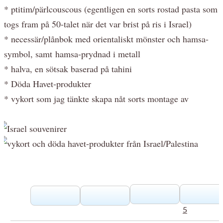
* ptitim/pärlcouscous (egentligen en sorts rostad pasta som
togs fram på 50-talet när det var brist på ris i Israel)
* necessär/plånbok med orientaliskt mönster och hamsa-
symbol, samt hamsa-prydnad i metall
* halva, en sötsak baserad på tahini
* Döda Havet-produkter
* vykort som jag tänkte skapa nåt sorts montage av
5