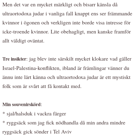
Men det var en mycket märkligt och bisarr känsla då
ultraortodoxa judar i vanliga fall knappt ens ser främmande
kvinnor i ögonen och verkligen inte borde visa intresse för
icke-troende kvinnor. Lite obehagligt, men kanske framför
allt väldigt oväntat.
: jag blev inte särskilt mycket klokare vad gäller
Tre insikter
Israel-Palestina-konflikten, ibland är främlingar vänner du
ännu inte lärt känna och ultraortodoxa judar är ett mystiskt
folk som är svårt att få kontakt med.
:
Min souvenirskörd
* sjal/halsduk i vackra färger
* ryggsäck som jag fick nödhandla då min andra mindre
ryggsäck gick sönder i Tel Aviv