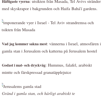
: utsikten från Masada, Tel Avivs stränder
Häftigaste vyerna
med skyskrapor i bakgrunden och Haifa Bahá'í gardens.
: vännerna i Israel, atmosfären i
Vad jag kommer sakna mest
gamla stan i Jerusalem och katterna på Jerusalem hostel
: Hummus, falafel, arabiskt
Godast i mat- och dryckväg
mintte och färskpressad granatäpplejuice
Gränd i gamla stan, och härligt arabiskt te