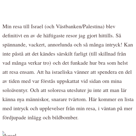
Min resa till Israel (och Västbanken/Palestina) blev
definitivt en av de häftigaste resor jag gjort hittills. Så
spännande, vackert, annorlunda och så många intryck! Kan
inte påstå att det kändes särskilt farligt (till skillnad från
vad många verkar tro) och det funkade hur bra som helst
att resa ensam. Att ha israeliska vänner att spendera en del
av tiden med var förstås uppskattat vid sidan om mina
soloäventyr. Och att soloresa utesluter ju inte att man lär
känna nya människor, snarare tvärtom. Här kommer en lista
med intryck och upplevelser från min resa, i väntan på mer
fördjupade inlägg och bildbomber.