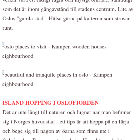
som det är inom gångavstånd till stadens centrum. Lite av
Oslos "gamla stad". Hälsa gärna på katterna som strosar
runt.
ISLAND HOPPING I OSLOFJORDEN
Det är inte långt till naturen och lugnet när man befinner
sig i Norges huvudstad - ett tips är att hoppa på en färja
och bege sig till någon av öarna som finns ute i
Oslofjorden. Den närmsta ön heter Hovedøya och det var