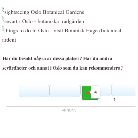
Har du besökt några av dessa platser? Har du andra
sevärdheter och annat i Oslo som du kan rekommendera?
4
Gilla
1