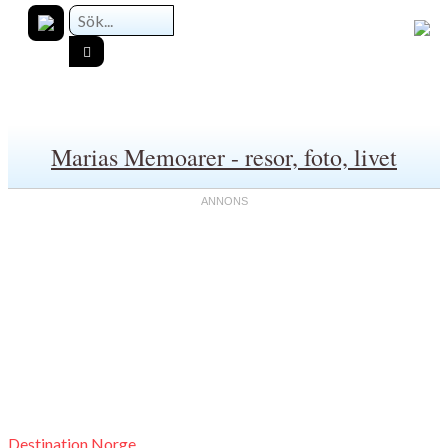
Marias Memoarer - resor, foto, livet
Destination Norge