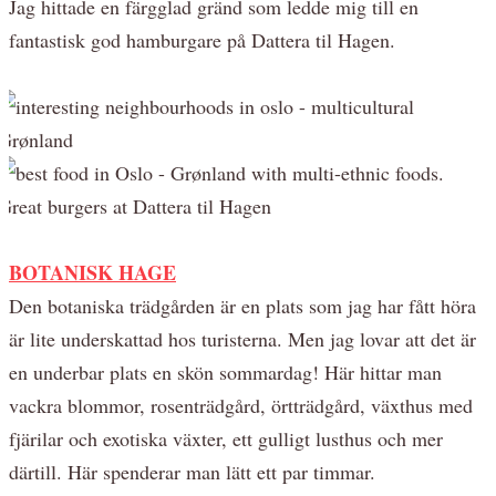
Jag hittade en färgglad gränd som ledde mig till en
fantastisk god hamburgare på Dattera til Hagen.
BOTANISK HAGE
Den botaniska trädgården är en plats som jag har f
ått höra
är lite underskattad hos turisterna. Men jag lovar att det är
en underbar plats en skön sommardag! Här hittar man
vackra blommor, rosenträdg
ård, örtträdg
ård, växthus med
fjärilar och exotiska växter, ett gulligt lusthus och mer
därtill. Här spenderar man lätt ett par timmar.