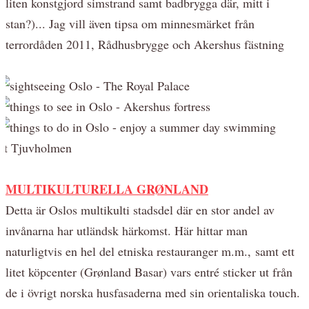
liten konstgjord simstrand samt badbrygga där, mitt i
stan?)... Jag vill även tipsa om minnesmärket från
terrordåden 2011, Rådhusbrygge och Akershus fästning
MULTIKULTURELLA GRØNLAND
Detta är Oslos multikulti stadsdel där en stor andel av
invånarna har utländsk härkomst. Här hittar man
naturligtvis en hel del etniska restauranger m.m., samt ett
litet köpcenter (Gr
ønland Basar)
vars entré sticker ut från
de i övrigt norska husfasaderna med sin orientaliska touch.