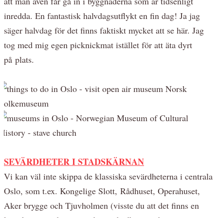
att man även får gå in i byggnaderna som är tidsenligt
inredda. En fantastisk halvdagsutflykt en fin dag! Ja jag
säger halvdag för det finns faktiskt mycket att se här. Jag
tog med mig egen picknickmat istället för att äta dyrt
på plats.
SEVÄRDHETER I STADSKÄRNAN
Vi kan väl inte skippa de klassiska sevärdheterna i centrala
Oslo, som t.ex. Kongelige Slott,
Rådhuset, Operahuset,
Aker brygge och Tjuvholmen (visste du att det finns en