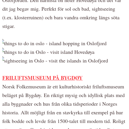
dit jag begav mig. Perfekt för sol och bad, sightseeing
(t.ex. klosterruinen) och bara vandra omkring längs söta
stigar.
FRILUFTSMUSEUM PÅ BYGDØY
Norsk Folkemuseum är ett kulturhistoriskt friluftsmuseum
beläget på Bygdøy. En riktigt mysig och idyllisk plats med
alla byggnader och hus från olika tidsperioder i Norges
historia. Allt möjligt från en stavkyrka till exempel på hur
folk bodde och levde från 1500-talet till modern tid. Roligt