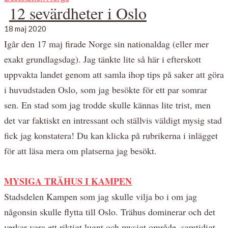
12 sevärdheter i Oslo
18 maj 2020
Igår den 17 maj firade Norge sin nationaldag (eller mer
exakt grundlagsdag). Jag tänkte lite så här i efterskott
uppvakta landet genom att samla ihop tips på saker att göra
i huvudstaden Oslo, som jag besökte för ett par somrar
sen. En stad som jag trodde skulle kännas lite trist, men
det var faktiskt en intressant och ställvis väldigt mysig stad
fick jag konstatera! Du kan klicka på rubrikerna i inlägget
för att läsa mera om platserna jag besökt.
MYSIGA TRÄHUS I KAMPEN
Stadsdelen Kampen som jag skulle vilja bo i om jag
någonsin skulle flytta till Oslo. Trähus dominerar och det
verkar vara ett riktigt lugnt och mysigt område, samtidigt