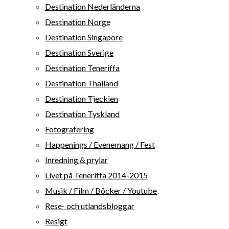
Destination Nederländerna
Destination Norge
Destination Singapore
Destination Sverige
Destination Teneriffa
Destination Thailand
Destination Tjeckien
Destination Tyskland
Fotografering
Happenings / Evenemang / Fest
Inredning & prylar
Livet på Teneriffa 2014-2015
Musik / Film / Böcker / Youtube
Rese- och utlandsbloggar
Resigt