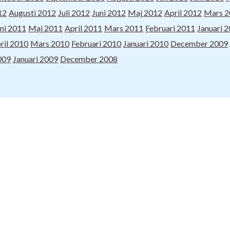
12
Augusti 2012
Juli 2012
Juni 2012
Maj 2012
April 2012
Mars 2
ni 2011
Maj 2011
April 2011
Mars 2011
Februari 2011
Januari 
ril 2010
Mars 2010
Februari 2010
Januari 2010
December 2009
009
Januari 2009
December 2008