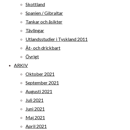
Skottland
Spanien / Gibraltar
Tankar och åsikter
Tävlingar
Utlandsstudier i Tyskland 2011
Ät- och drickbart
Övrigt
ARKIV
Oktober 2021
September 2021
Augusti 2021
Juli 2021
Juni 2021
Maj 2021
April 2021