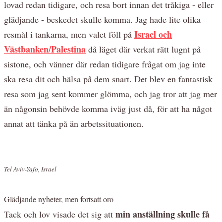
lovad redan tidigare, och resa bort innan det tråkiga - eller
glädjande - beskedet skulle komma. Jag hade lite olika
Israel och
resmål i tankarna, men valet föll på
Västbanken/Palestina
då läget där verkat rätt lugnt på
sistone, och vänner där redan tidigare frågat om jag inte
ska resa dit och hälsa på dem snart. Det blev en fantastisk
resa som jag sent kommer glömma, och jag tror att jag mer
än någonsin behövde komma iväg just då, för att ha något
annat att tänka på än arbetssituationen.
Tel Aviv-Yafo, Israel
Glädjande nyheter, men fortsatt oro
min anställning skulle få
Tack och lov visade det sig att