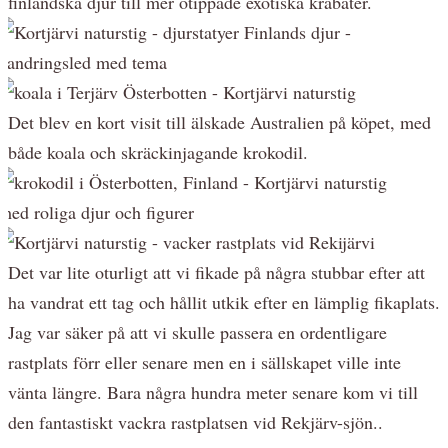
finländska djur till mer otippade exotiska krabater.
Det blev en kort visit till älskade Australien på köpet, med
både koala och skräckinjagande krokodil.
Det var lite oturligt att vi fikade på några stubbar efter att
ha vandrat ett tag och hållit utkik efter en lämplig fikaplats.
Jag var säker på att vi skulle passera en ordentligare
rastplats förr eller senare men en i sällskapet ville inte
vänta längre. Bara några hundra meter senare kom vi till
den fantastiskt vackra rastplatsen vid Rekjärv-sjön..