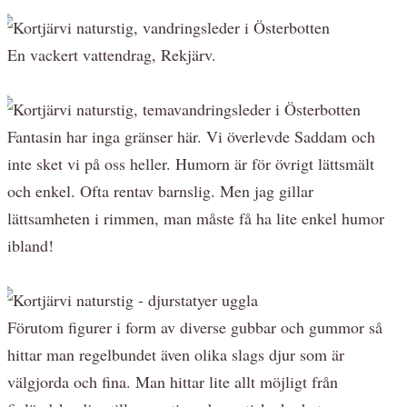
En vackert vattendrag, Rekjärv.
Fantasin har inga gränser här. Vi överlevde Saddam och
inte sket vi på oss heller. Humorn är för övrigt lättsmält
och enkel. Ofta rentav barnslig. Men jag gillar
lättsamheten i rimmen, man måste få ha lite enkel humor
ibland!
Förutom figurer i form av diverse gubbar och gummor så
hittar man regelbundet även olika slags djur som är
välgjorda och fina. Man hittar lite allt möjligt från