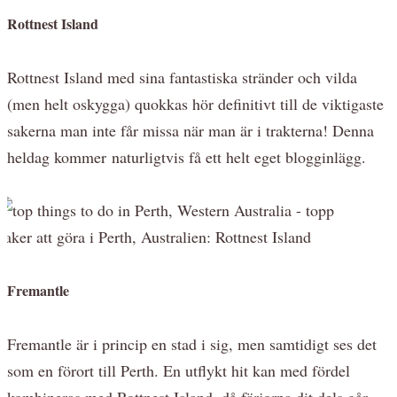
Rottnest Island
Rottnest Island med sina fantastiska stränder och vilda
(men helt oskygga) quokkas hör definitivt till de viktigaste
sakerna man inte får missa när man är i trakterna! Denna
heldag kommer naturligtvis få ett helt eget blogginlägg.
Fremantle
Fremantle är i princip en stad i sig, men samtidigt ses det
som en förort till Perth. En utflykt hit kan med fördel
kombineras med Rottnest Island, då färjorna dit dels går