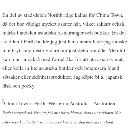
En del av stadsdelen Northbridge kallas för China Town,
då det bor väldigt mycket asiater här, vilket såklart också
märks i andelen asiatiska restauranger och butiker. En del
av tiden i Perth bodde jag just här, annars hade jag kanske
inte brytt mig desto vidare om just detta område. Men hit
kan man ju också med fördel åka för att äta asiatisk mat,
eller kolla in lite asiatiska butiker och botanisera bland
sötsaker eller skönhetsprodukter. Jag köpte bl.a. japansk
läsk och pocky.
Perth i vinterskrud. Fast jag fick mer höstvibbar av deras vinterklimat. När
solen sken kändes det i sin tur som en härlig vårdag hemma i Finland.