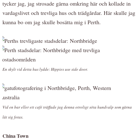
tycker jag, jag strosade gärna omkring här och kollade in
vardagslivet och trevliga hus och trädgårdar. Här skulle jag
kunna bo om jag skulle bosätta mig i Perth.
En skylt vid detta hus lydde: Hippies use side door.
Vid en bar eller ett café träffade jag denna otroligt söta hundvalp som gärna
lät sig fotas.
China Town