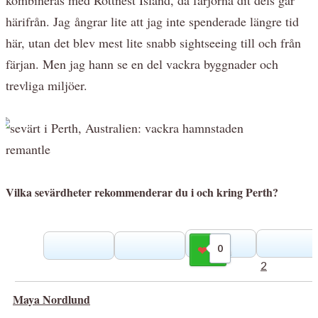
härifrån. Jag ångrar lite att jag inte spenderade längre tid
här, utan det blev mest lite snabb sightseeing till och från
färjan. Men jag hann se en del vackra byggnader och
trevliga miljöer.
Vilka sevärdheter rekommenderar du i och kring Perth?
0
Gilla
2
Maya Nordlund