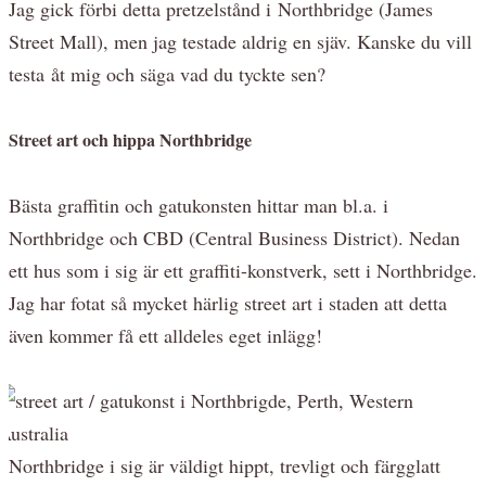
Jag gick förbi detta pretzelstånd i Northbridge (James
Street Mall), men jag testade aldrig en sjäv. Kanske du vill
testa åt mig och säga vad du tyckte sen?
Street art och hippa Northbridge
Bästa graffitin och gatukonsten hittar man bl.a. i
Northbridge och CBD (Central Business District). Nedan
ett hus som i sig är ett graffiti-konstverk, sett i Northbridge.
Jag har fotat så mycket härlig street art i staden att detta
även kommer få ett alldeles eget inlägg!
Northbridge i sig är väldigt hippt, trevligt och färgglatt