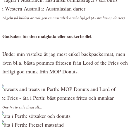
Fågeln på bilden är troligen en australisk ormhalsfågel (Australasian darter)
Godsaker för den matglada eller sockertrollet
Under min vistelse åt jag mest enkel backpackermat, men
även bl.a. bästa pommes fritesen från Lord of the Fries och
farligt god munk från MOP Donuts.
One fry to rule them all...