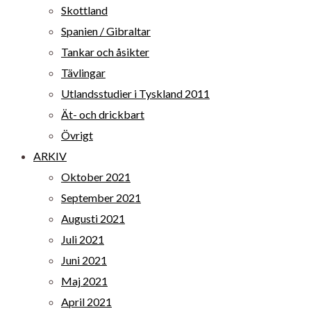
Skottland
Spanien / Gibraltar
Tankar och åsikter
Tävlingar
Utlandsstudier i Tyskland 2011
Ät- och drickbart
Övrigt
ARKIV
Oktober 2021
September 2021
Augusti 2021
Juli 2021
Juni 2021
Maj 2021
April 2021