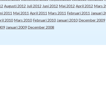
12
Augusti 2012
Juli 2012
Juni 2012
Maj 2012
April 2012
Mars 2
ni 2011
Maj 2011
April 2011
Mars 2011
Februari 2011
Januari 
ril 2010
Mars 2010
Februari 2010
Januari 2010
December 2009
009
Januari 2009
December 2008