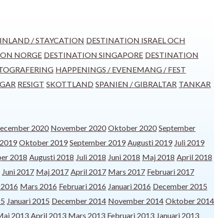
INLAND / STAYCATION
DESTINATION ISRAEL OCH
ION NORGE
DESTINATION SINGAPORE
DESTINATION
TOGRAFERING
HAPPENINGS / EVENEMANG / FEST
GGAR
RESIGT
SKOTTLAND
SPANIEN / GIBRALTAR
TANKAR
ecember 2020
November 2020
Oktober 2020
September
2019
Oktober 2019
September 2019
Augusti 2019
Juli 2019
er 2018
Augusti 2018
Juli 2018
Juni 2018
Maj 2018
April 2018
Juni 2017
Maj 2017
April 2017
Mars 2017
Februari 2017
l 2016
Mars 2016
Februari 2016
Januari 2016
December 2015
15
Januari 2015
December 2014
November 2014
Oktober 2014
Maj 2013
April 2013
Mars 2013
Februari 2013
Januari 2013