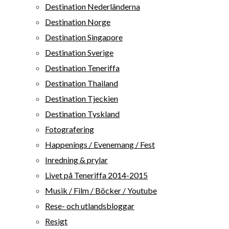
Destination Nederländerna
Destination Norge
Destination Singapore
Destination Sverige
Destination Teneriffa
Destination Thailand
Destination Tjeckien
Destination Tyskland
Fotografering
Happenings / Evenemang / Fest
Inredning & prylar
Livet på Teneriffa 2014-2015
Musik / Film / Böcker / Youtube
Rese- och utlandsbloggar
Resigt