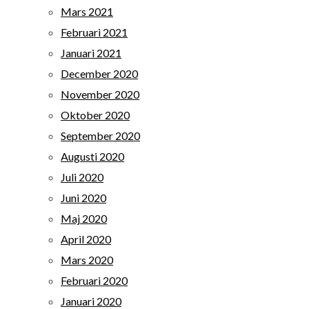
Mars 2021
Februari 2021
Januari 2021
December 2020
November 2020
Oktober 2020
September 2020
Augusti 2020
Juli 2020
Juni 2020
Maj 2020
April 2020
Mars 2020
Februari 2020
Januari 2020