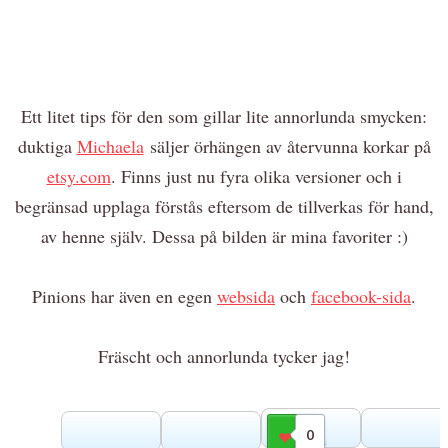
Ett litet tips för den som gillar lite annorlunda smycken:
duktiga
Michaela
säljer örhängen av återvunna korkar på
etsy.com
. Finns just nu fyra olika versioner och i
begränsad upplaga förstås eftersom de tillverkas för hand,
av henne själv. Dessa på bilden är mina favoriter :)
Pinions har även en egen
websida
och
facebook-sida
.
Fräscht och annorlunda tycker jag!
0
Gilla