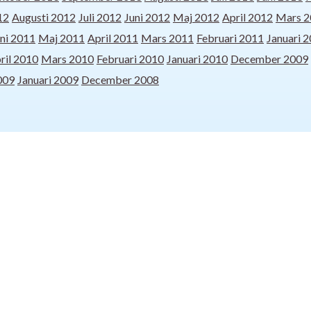
12
Augusti 2012
Juli 2012
Juni 2012
Maj 2012
April 2012
Mars 2
ni 2011
Maj 2011
April 2011
Mars 2011
Februari 2011
Januari 
ril 2010
Mars 2010
Februari 2010
Januari 2010
December 2009
009
Januari 2009
December 2008