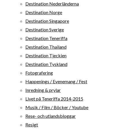
Destination Nederländerna
Destination Norge
Destination Singapore
Destination Sverige
Destination Teneriffa
Destination Thailand
Destination Tjeckien
Destination Tyskland
Fotografering
Happenings / Evenemang / Fest
Inredning & prylar
Livet på Teneriffa 2014-2015
Musik / Film / Böcker / Youtube
Rese- och utlandsbloggar
Resigt