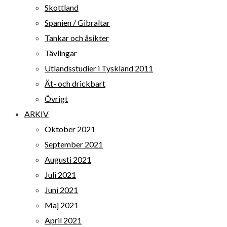
Skottland
Spanien / Gibraltar
Tankar och åsikter
Tävlingar
Utlandsstudier i Tyskland 2011
Ät- och drickbart
Övrigt
ARKIV
Oktober 2021
September 2021
Augusti 2021
Juli 2021
Juni 2021
Maj 2021
April 2021