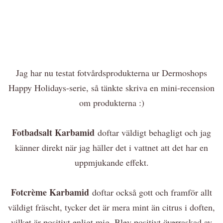
Jag har nu testat fotvårdsprodukterna ur Dermoshops
Happy Holidays-serie, så tänkte skriva en mini-recension
om produkterna :)
Fotbadsalt Karbamid
doftar väldigt behagligt och jag
känner direkt när jag häller det i vattnet att det har en
uppmjukande effekt.
Fotcrème Karbamid
doftar också gott och framför allt
väldigt fräscht, tycker det är mera mint än citrus i doften,
vilket är positivt enligt mig. Blev positivt överraskad av