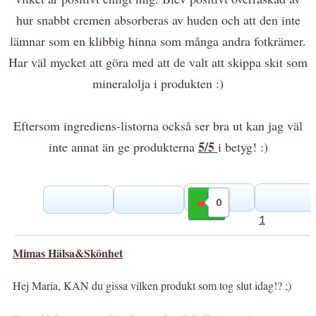
hur snabbt cremen absorberas av huden och att den inte
lämnar som en klibbig hinna som många andra fotkrämer.
Har väl mycket att göra med att de valt att skippa skit som
mineralolja i produkten :)
Eftersom ingrediens-listorna också ser bra ut kan jag väl
5/5
inte annat än ge produkterna
i betyg! :)
0
Gilla
1
Mimas Hälsa&Skönhet
Hej Maria, KAN du gissa vilken produkt som tog slut idag!? ;)