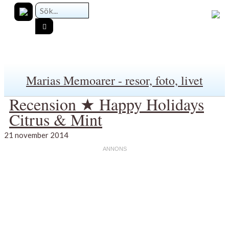
Marias Memoarer - resor, foto, livet
Recension ★ Happy Holidays
Citrus & Mint
21 november 2014