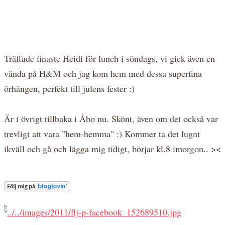
Träffade finaste Heidi för lunch i söndags, vi gick även en
vända på H&M och jag kom hem med dessa superfina
örhängen, perfekt till julens fester :)
Är i övrigt tillbaka i Åbo nu. Skönt, även om det också var
trevligt att vara "hem-hemma" :) Kommer ta det lugnt
ikväll och gå och lägga mig tidigt, börjar kl.8 imorgon.. ><