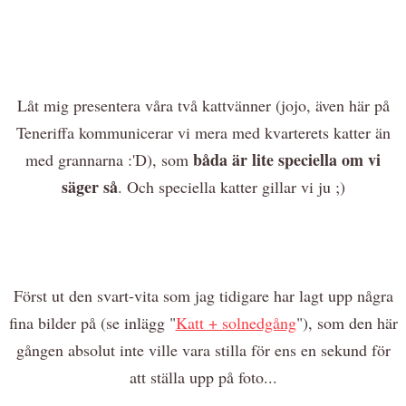
Låt mig presentera våra två kattvänner (jojo, även här på
Teneriffa kommunicerar vi mera med kvarterets katter än
båda är lite speciella om vi
med grannarna :'D), som
säger så
. Och speciella katter gillar vi ju ;)
Först ut den svart-vita som jag tidigare har lagt upp några
fina bilder på (se inlägg "
Katt + solnedgång
"), som den här
gången absolut inte ville vara stilla för ens en sekund för
att ställa upp på foto...