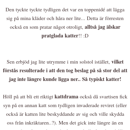
Den tyckte tyckte tydligen det var en toppenidé att lägga
sig på mina kläder och håra ner lite... Detta är förresten
alltså jag älskar
också en som pratar något otroligt,
pratglada katter
!! :D
vilket
Sen erbjöd jag lite utrymme i min solstol istället,
förstås resulterade i att den tog beslag på så stor del att
jag inte längre kunde ligga ner.. Så typiskt katter!
kattdrama
Höll på att bli ett riktigt
också då svartisen fick
syn på en annan katt som tydligen invaderade reviret (eller
också är katten lite beskyddande av sig och ville skydda
oss från inkräktaren..?). Men det gick inte längre än en