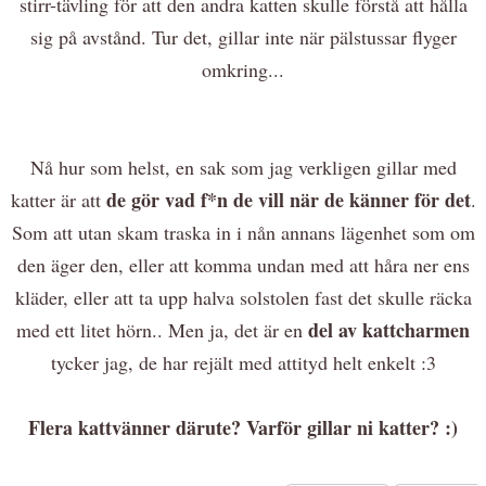
stirr-tävling för att den andra katten skulle förstå att hålla
sig på avstånd. Tur det, gillar inte när pälstussar flyger
omkring...
Nå hur som helst, en sak som jag verkligen gillar med
de gör vad f*n de vill när de känner för det
katter är att
.
Som att utan skam traska in i nån annans lägenhet som om
den äger den, eller att komma undan med att håra ner ens
kläder, eller att ta upp halva solstolen fast det skulle räcka
del av kattcharmen
med ett litet hörn.. Men ja, det är en
tycker jag, de har rejält med attityd helt enkelt :3
Flera kattvänner därute? Varför gillar ni katter? :)