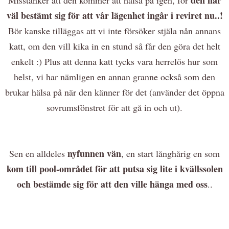
väl bestämt sig för att vår lägenhet ingår i reviret nu..!
Bör kanske tilläggas att vi inte försöker stjäla nån annans
katt, om den vill kika in en stund så får den göra det helt
enkelt :) Plus att denna katt tycks vara herrelös hur som
helst, vi har nämligen en annan granne också som den
brukar hälsa på när den känner för det (använder det öppna
sovrumsfönstret för att gå in och ut).
nyfunnen vän
Sen en alldeles
, en start långhårig en som
kom till pool-området för att putsa sig lite i kvällssolen
och bestämde sig för att den ville hänga med oss
..