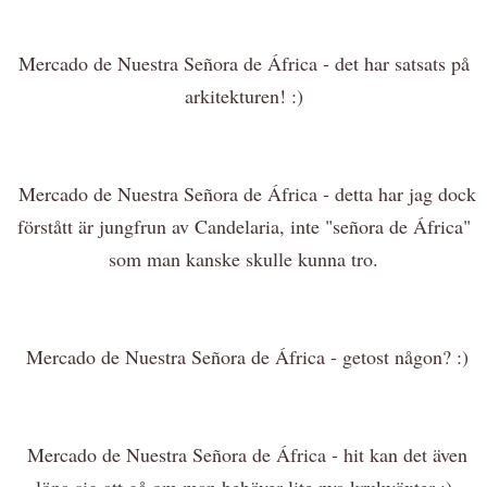
Mercado de Nuestra Señora de África - det har satsats på
arkitekturen! :)
Mercado de Nuestra Señora de África - detta har jag dock
förstått är jungfrun av Candelaria, inte "señora de África"
som man kanske skulle kunna tro.
Mercado de Nuestra Señora de África - getost någon? :)
Mercado de Nuestra Señora de África - hit kan det även
löna sig att gå om man behöver lite nya krukväxter :)