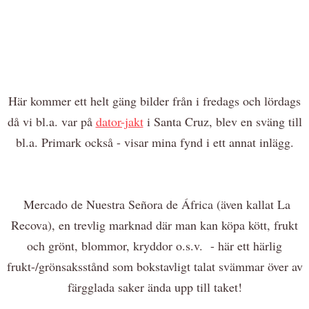
Här kommer ett helt gäng bilder från i fredags och lördags
då vi bl.a. var på
dator-jakt
i Santa Cruz, blev en sväng till
bl.a. Primark också - visar mina fynd i ett annat inlägg.
Mercado de Nuestra Señora de África (även kallat La
Recova), en trevlig marknad där man kan köpa kött, frukt
och grönt, blommor, kryddor o.s.v. - här ett härlig
frukt-/grönsaksstånd som bokstavligt talat svämmar över av
färgglada saker ända upp till taket!