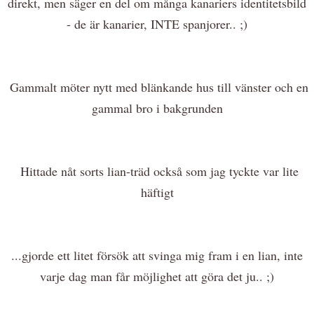
direkt, men säger en del om många kanariers identitetsbild
- de är kanarier, INTE spanjorer.. ;)
Gammalt möter nytt med blänkande hus till vänster och en
gammal bro i bakgrunden
Hittade nåt sorts lian-träd också som jag tyckte var lite
häftigt
...gjorde ett litet försök att svinga mig fram i en lian, inte
varje dag man får möjlighet att göra det ju.. ;)