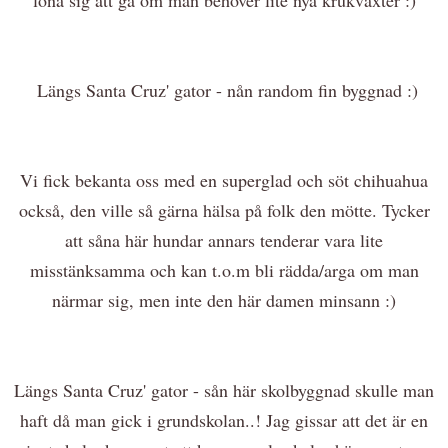
Längs Santa Cruz' gator - nån random fin byggnad :)
Vi fick bekanta oss med en superglad och söt chihuahua
också, den ville så gärna hälsa på folk den mötte. Tycker
att såna här hundar annars tenderar vara lite
misstänksamma och kan t.o.m bli rädda/arga om man
närmar sig, men inte den här damen minsann :)
Längs Santa Cruz' gator - sån här skolbyggnad skulle man
haft då man gick i grundskolan..! Jag gissar att det är en