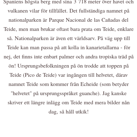
Spaniens högsta berg med sina
3 718 meter över havet och
vulkanen vilar för tillfället. Det fullständiga namnet på
nationalparken är
Parque Nacional de las Cañadas del
Teide, men man brukar oftast bara prata om Teide, enklare
så. Nationalparken är även ett världsarv. På väg upp till
Teide kan man passa på att kolla in kanarietallarna - för
nej, det finns inte enbart palmer och andra tropiska träd på
ön! Ursprungsbefolkningen på ön trodde att toppen på
Teide (Pico de Teide) var ingången till helvetet, därav
namnet Teide som kommer från Echeide (som betyder
"helvetet" på ursprungsspråket guanche). Jag kanske
skriver ett längre inlägg om Teide med mera bilder nån
dag, så håll utkik!