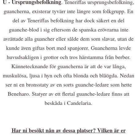
U - Ursprungsbefolkning
. Teneriffas ursprungsbefolkning,
guancherna, existerar tyvärr inte längre som folkgrupp. En
del av Teneriffas befolkning har dock säkert en del
guanche-blod i sig eftersom de spanska erövrarna inte
avrättade alla guancher eller sålde dem som slavar, utan de
kunde även giftas bort med spanjorer. Guancherna levde
huvudsakligen i grottor och tros härstamma från berber.
Kännetecknande för guancherna är att de var långa,
muskulösa, ljusa i hyn och ofta blonda och blåögda. Nedan
ser ni en bronsstaty av en sorts guanche-ledare som hette
Beneharo. Statyer av ett flertal guanche-ledare finns att
beskåda i Candelaria.
Har ni besökt nån av dessa platser? Vilken är er