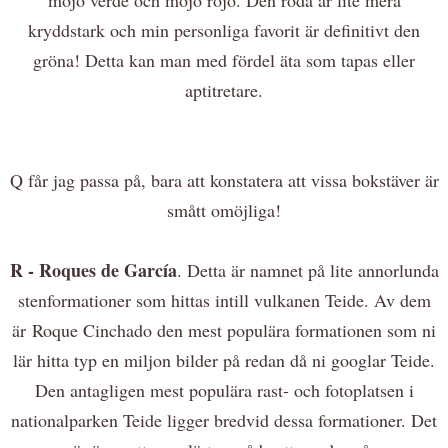
kryddstark och min personliga favorit är definitivt den
gröna! Detta kan man med fördel äta som tapas eller
aptitretare.
Q får jag passa på, bara att konstatera att vissa bokstäver är
smått omöjliga!
R - Roques de García
. Detta är namnet på lite annorlunda
stenformationer som hittas intill vulkanen Teide. Av dem
är Roque Cinchado den mest populära formationen som ni
lär hitta typ en miljon bilder på redan då ni googlar Teide.
Den antagligen mest populära rast- och fotoplatsen i
nationalparken Teide ligger bredvid dessa formationer. Det