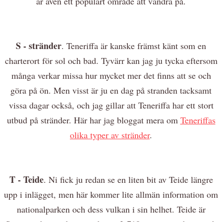
är även ett populärt område att vandra på.
S - stränder
. Teneriffa är kanske främst känt som en
charterort för sol och bad. Tyvärr kan jag ju tycka eftersom
många verkar missa hur mycket mer det finns att se och
göra på ön. Men visst är ju en dag på stranden tacksamt
vissa dagar också, och jag gillar att Teneriffa har ett stort
utbud på stränder. Här har jag bloggat mera om
Teneriffas
olika typer av stränder
.
T - Teide
. Ni fick ju redan se en liten bit av Teide längre
upp i inlägget, men här kommer lite allmän information om
nationalparken och dess vulkan i sin helhet. Teide är